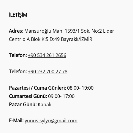
İLETIŞIM
Adres:
Mansuroğlu Mah. 1593/1 Sok. No:2 Lider
Centrio A Blok K:5 D:49 Bayraklı/İZMİR
Telefon:
+90 534 261 2656
Telefon:
+90 232 700 27 78
Pazartesi / Cuma Günleri:
08:00- 19:00
Cumartesi Günü:
09:00- 17:00
Pazar Günü:
Kapalı
E-Mail:
yunus.sylyc@gmail.com