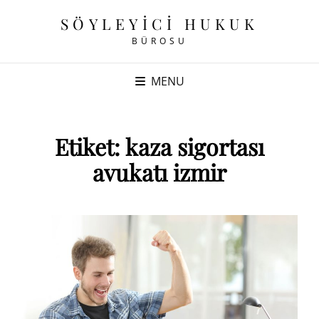
SÖYLEYICI HUKUK
BÜROSU
MENU
Etiket:
kaza sigortası
avukatı izmir