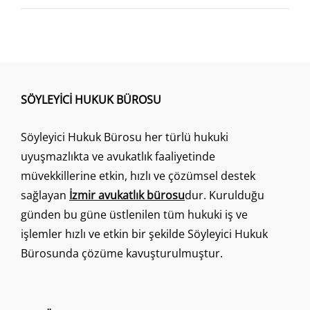
SÖYLEYICI HUKUK BÜROSU
Söyleyici Hukuk Bürosu her türlü hukuki
uyuşmazlıkta ve avukatlık faaliyetinde
müvekkillerine etkin, hızlı ve çözümsel destek
sağlayan
İzmir avukatlık bürosu
dur. Kurulduğu
günden bu güne üstlenilen tüm hukuki iş ve
işlemler hızlı ve etkin bir şekilde Söyleyici Hukuk
Bürosunda çözüme kavuşturulmuştur.