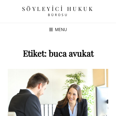
SÖYLEYICI HUKUK
BÜROSU
MENU
Etiket:
buca avukat