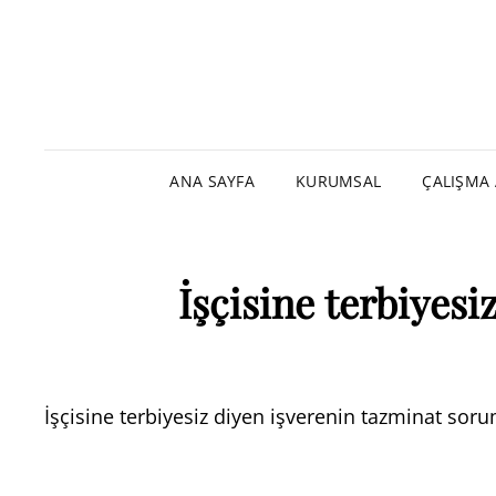
ANA SAYFA
KURUMSAL
ÇALIŞMA 
İşçisine terbiyes
İşçisine terbiyesiz diyen işverenin tazminat soru