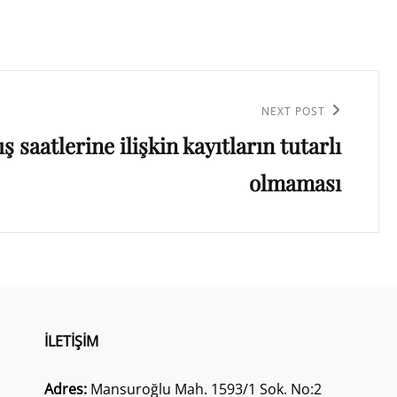
NEXT POST
kış saatlerine ilişkin kayıtların tutarlı
olmaması
İLETIŞIM
Adres:
Mansuroğlu Mah. 1593/1 Sok. No:2