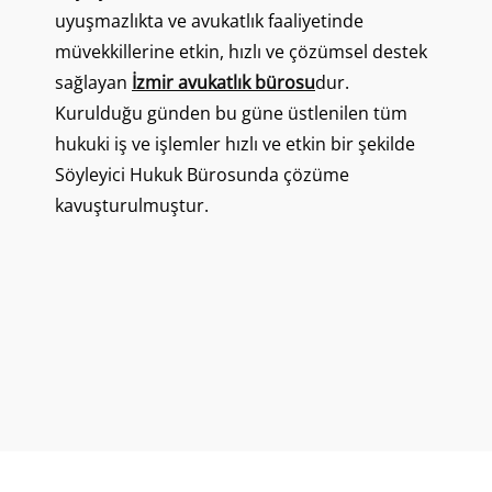
uyuşmazlıkta ve avukatlık faaliyetinde
müvekkillerine etkin, hızlı ve çözümsel destek
sağlayan
İzmir avukatlık bürosu
dur.
Kurulduğu günden bu güne üstlenilen tüm
hukuki iş ve işlemler hızlı ve etkin bir şekilde
Söyleyici Hukuk Bürosunda çözüme
kavuşturulmuştur.