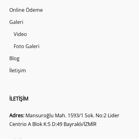
Online Ödeme
Galeri
Video
Foto Galeri
Blog
İletişim
İLETIŞIM
Adres:
Mansuroğlu Mah. 1593/1 Sok. No:2 Lider
Centrio A Blok K:5 D:49 Bayraklı/İZMİR