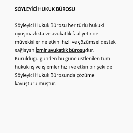
SÖYLEYICI HUKUK BÜROSU
Söyleyici Hukuk Bürosu her türlü hukuki
uyuşmazlıkta ve avukatlık faaliyetinde
müvekkillerine etkin, hızlı ve çözümsel destek
sağlayan
İzmir avukatlık bürosu
dur.
Kurulduğu günden bu güne üstlenilen tüm
hukuki iş ve işlemler hızlı ve etkin bir şekilde
Söyleyici Hukuk Bürosunda çözüme
kavuşturulmuştur.