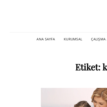
ANA SAYFA
KURUMSAL
ÇALIŞMA 
Etiket:
k