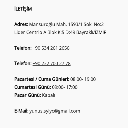
ILSIN
İLETIŞIM
Adres:
Mansuroğlu Mah. 1593/1 Sok. No:2
Lider Centrio A Blok K:5 D:49 Bayraklı/İZMİR
Telefon:
+90 534 261 2656
Telefon:
+90 232 700 27 78
Pazartesi / Cuma Günleri:
08:00- 19:00
Cumartesi Günü:
09:00- 17:00
Pazar Günü:
Kapalı
E-Mail:
yunus.sylyc@gmail.com