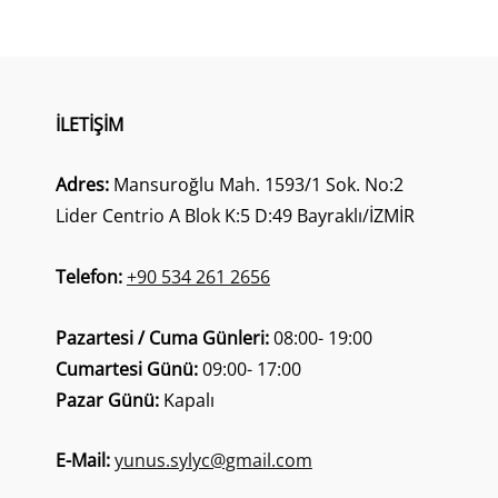
İLETIŞIM
Adres:
Mansuroğlu Mah. 1593/1 Sok. No:2
Lider Centrio A Blok K:5 D:49 Bayraklı/İZMİR
Telefon:
+90 534 261 2656
Pazartesi / Cuma Günleri:
08:00- 19:00
Cumartesi Günü:
09:00- 17:00
Pazar Günü:
Kapalı
E-Mail:
yunus.sylyc@gmail.com