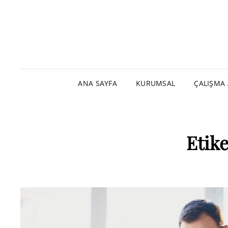
ANA SAYFA
KURUMSAL
ÇALIŞMA 
Etike