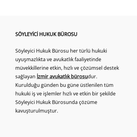
SÖYLEYICI HUKUK BÜROSU
Söyleyici Hukuk Bürosu her türlü hukuki
uyuşmazlıkta ve avukatlık faaliyetinde
müvekkillerine etkin, hızlı ve çözümsel destek
sağlayan
İzmir avukatlık bürosu
dur.
Kurulduğu günden bu güne üstlenilen tüm
hukuki iş ve işlemler hızlı ve etkin bir şekilde
Söyleyici Hukuk Bürosunda çözüme
kavuşturulmuştur.