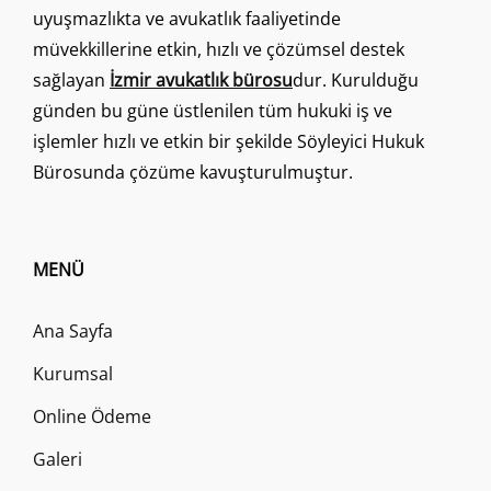
uyuşmazlıkta ve avukatlık faaliyetinde
müvekkillerine etkin, hızlı ve çözümsel destek
sağlayan
İzmir avukatlık bürosu
dur. Kurulduğu
günden bu güne üstlenilen tüm hukuki iş ve
işlemler hızlı ve etkin bir şekilde Söyleyici Hukuk
Bürosunda çözüme kavuşturulmuştur.
MENÜ
Ana Sayfa
Kurumsal
Online Ödeme
Galeri