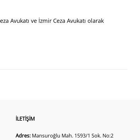
eza Avukatı ve İzmir Ceza Avukatı olarak
İLETIŞIM
Adres:
Mansuroğlu Mah. 1593/1 Sok. No:2