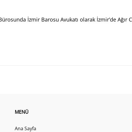
Bürosunda İzmir Barosu Avukatı olarak İzmir’de Ağır C
MENÜ
Ana Sayfa