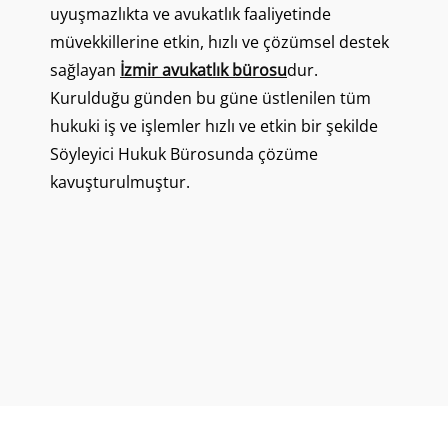
uyuşmazlıkta ve avukatlık faaliyetinde
müvekkillerine etkin, hızlı ve çözümsel destek
sağlayan
İzmir avukatlık bürosu
dur.
Kurulduğu günden bu güne üstlenilen tüm
hukuki iş ve işlemler hızlı ve etkin bir şekilde
Söyleyici Hukuk Bürosunda çözüme
kavuşturulmuştur.