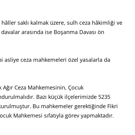
hâller saklı kalmak üzere, sulh ceza hâkimliği ve
ı davalar arasında ise Boşanma Davası ön
i asliye ceza mahkemeleri özel yasalarla da
cuk Ağır Ceza Mahkemesinin, Çocuk
urulmalıdır. Bazı küçük ilçelerimizde 5235
kurulmuştur. Bu mahkemeler gerektiğinde Fikri
 Çocuk Mahkemesi sıfatıyla görev yapmaktadır.