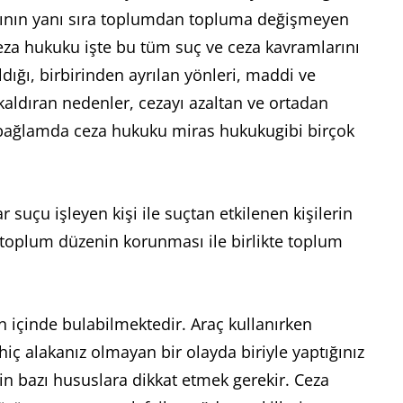
larının yanı sıra toplumdan topluma değişmeyen
Ceza hukuku işte bu tüm suç ve ceza kavramlarını
ığı, birbirinden ayrılan yönleri, maddi ve
kaldıran nedenler, cezayı azaltan ve ortadan
Bu bağlamda ceza hukuku miras hukukugibi birçok
çu işleyen kişi ile suçtan etkilenen kişilerin
ve toplum düzenin korunması ile birlikte toplum
 içinde bulabilmektedir. Araç kullanırken
hiç alakanız olmayan bir olayda biriyle yaptığınız
in bazı hususlara dikkat etmek gerekir. Ceza