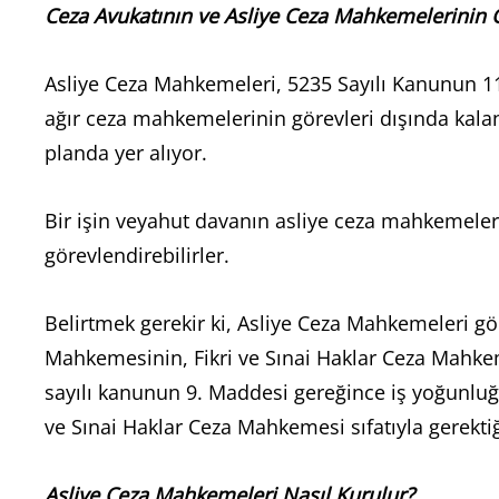
Ceza Avukatının ve Asliye Ceza Mahkemelerinin G
Asliye Ceza Mahkemeleri, 5235 Sayılı Kanunun 11.
ağır ceza mahkemelerinin görevleri dışında kal
planda yer alıyor.
Bir işin veyahut davanın asliye ceza mahkemeler
görevlendirebilirler.
Belirtmek gerekir ki, Asliye Ceza Mahkemeleri gö
Mahkemesinin, Fikri ve Sınai Haklar Ceza Mahke
sayılı kanunun 9. Maddesi gereğince iş yoğunlu
ve Sınai Haklar Ceza Mahkemesi sıfatıyla gerekt
Asliye Ceza Mahkemeleri Nasıl Kurulur?