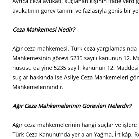
Ayrıca ceza avukatı, suçlanan kişinin ifade verdi
avukatının görev tanımı ve fazlasıyla geniş bir ye
Ceza Mahkemesi Nedir?
Ağır ceza mahkemesi, Türk ceza yargılamasında 
Mahkemesinin görevi 5235 sayılı kanunun 12. Mad
hususu da yine 5235 sayılı kanunun 12. Maddesi 
suçlar hakkında ise Asliye Ceza Mahkemeleri gö
Mahkemelerinindir.
Ağır Ceza Mahkemelerinin Görevleri Nelerdir?
Ağır ceza mahkemelerinin hangi suçlar ve işlere b
Türk Ceza Kanunu’nda yer alan Yağma, İrtikâp, Resm