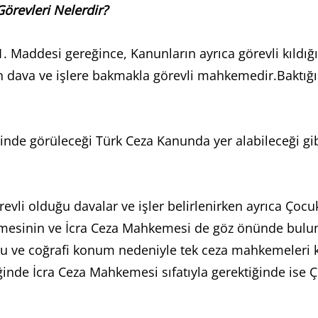
örevleri Nelerdir?
 Maddesi gereğince, Kanunların ayrıca görevli kıldığı 
an dava ve işlere bakmakla görevli mahkemedir.Baktığ
inde görüleceği Türk Ceza Kanunda yer alabileceği gib
revli olduğu davalar ve işler belirlenirken ayrıca Ço
mesinin ve İcra Ceza Mahkemesi de göz önünde bulund
ğu ve coğrafi konum nedeniyle tek ceza mahkemeleri 
iğinde İcra Ceza Mahkemesi sıfatıyla gerektiğinde ise