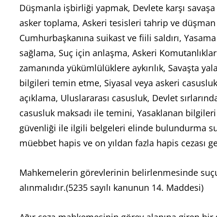
Düşmanla işbirliği yapmak, Devlete karşı savaşa 
asker toplama, Askeri tesisleri tahrip ve düşma
Cumhurbaşkanına suikast ve fiili saldırı, Yasama 
sağlama, Suç için anlaşma, Askeri Komutanlıkla
zamanında yükümlülüklere aykırılık, Savaşta yalan
bilgileri temin etme, Siyasal veya askeri casusluk,
açıklama, Uluslararası casusluk, Devlet sırlarınd
casusluk maksadı ile temini, Yasaklanan bilgileri
güvenliği ile ilgili belgeleri elinde bulundurma
müebbet hapis ve on yıldan fazla hapis cezası ger
Mahkemelerin görevlerinin belirlenmesinde suçun 
alınmalıdır.(5235 sayılı kanunun 14. Maddesi)