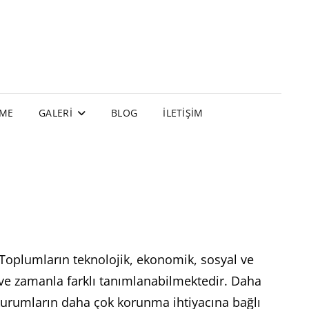
EME
GALERI
BLOG
İLETIŞIM
r. Toplumların teknolojik, ekonomik, sosyal ve
ve zamanla farklı tanımlanabilmektedir. Daha
 kurumların daha çok korunma ihtiyacına bağlı