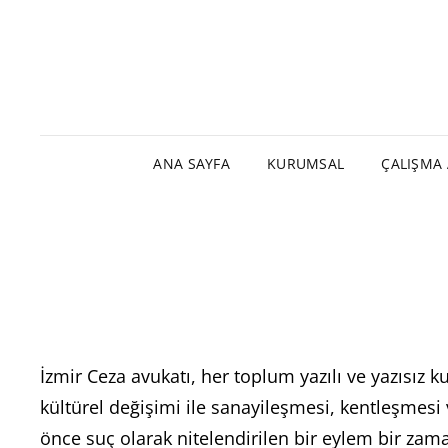
ANA SAYFA
KURUMSAL
ÇALIŞMA 
İzmir Ceza avukatı, her toplum yazılı ve yazısız k
kültürel değişimi ile sanayileşmesi, kentleşmes
önce suç olarak nitelendirilen bir eylem bir za