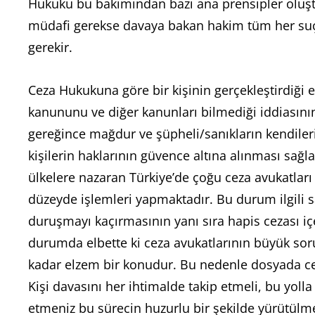
Hukuku bu bakımından bazı ana prensipler oluştu
müdafi gerekse davaya bakan hakim tüm her suçt
gerekir.
Ceza Hukukuna göre bir kişinin gerçekleştirdiği 
kanununu ve diğer kanunları bilmediği iddiasını
gereğince mağdur ve şüpheli/sanıkların kendilerin
kişilerin haklarının güvence altına alınması sağla
ülkelere nazaran Türkiye’de çoğu ceza avukatla
düzeyde işlemleri yapmaktadır. Bu durum ilgili 
duruşmayı kaçırmasının yanı sıra hapis cezası iç
durumda elbette ki ceza avukatlarının büyük soru
kadar elzem bir konudur. Bu nedenle dosyada ce
Kişi davasını her ihtimalde takip etmeli, bu yol
etmeniz bu sürecin huzurlu bir şekilde yürütülme