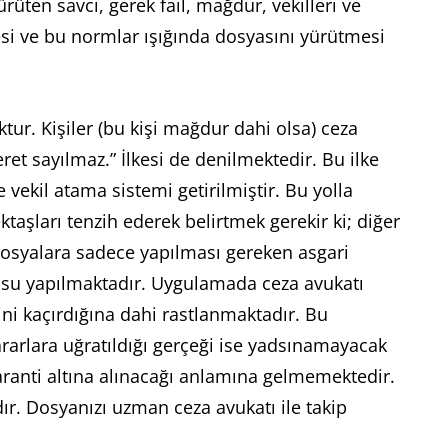
ten savcı, gerek fail, mağdur, vekilleri ve
i ve bu normlar ışığında dosyasını yürütmesi
ur. Kişiler (bu kişi mağdur dahi olsa) ceza
t sayılmaz.” İlkesi de denilmektedir. Bu ilke
vekil atama sistemi getirilmiştir. Bu yolla
ktaşları tenzih ederek belirtmek gerekir ki; diğer
osyalara sadece yapılması gereken asgari
nusu yapılmaktadır. Uygulamada ceza avukatı
ini kaçırdığına dahi rastlanmaktadır. Bu
ararlara uğratıldığı gerçeği ise yadsınamayacak
ranti altına alınacağı anlamına gelmemektedir.
ır. Dosyanızı uzman ceza avukatı ile takip