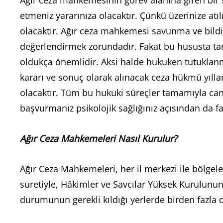
Ağır ceza mahkemesinin görev alanına giren bir su
etmeniz yararınıza olacaktır. Çünkü üzerinize atı
olacaktır. Ağır ceza mahkemesi savunma ve bildiri
değerlendirmek zorundadır. Fakat bu hususta tara
oldukça önemlidir. Aksi halde hukuken tutuklanma
kararı ve sonuç olarak alınacak ceza hükmü yıllar
olacaktır. Tüm bu hukuki süreçler tamamıyla can s
başvurmanız psikolojik sağlığınız açısından da fa
Ağır Ceza Mahkemeleri Nasıl Kurulur?
Ağır Ceza Mahkemeleri, her il merkezi ile bölgele
suretiyle, Hâkimler ve Savcılar Yüksek Kurulunun 
durumunun gerekli kıldığı yerlerde birden fazla d