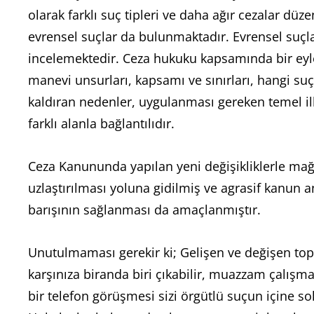
olarak farklı suç tipleri ve daha ağır cezalar d
evrensel suçlar da bulunmaktadır. Evrensel suçla
incelemektedir. Ceza hukuku kapsamında bir eylem
manevi unsurları, kapsamı ve sınırları, hangi suç
kaldıran nedenler, uygulanması gereken temel il
farklı alanla bağlantılıdır.
Ceza Kanununda yapılan yeni değişikliklerle mağ
uzlaştırılması yoluna gidilmiş ve agrasif kanun a
barışının sağlanması da amaçlanmıştır.
Unutulmaması gerekir ki; Gelişen ve değişen topl
karşınıza biranda biri çıkabilir, muazzam çalışma
bir telefon görüşmesi sizi örgütlü suçun içine s