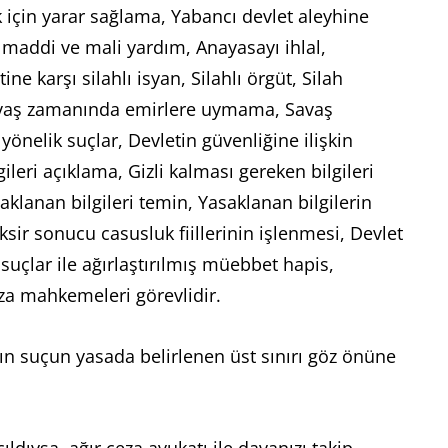
k için yarar sağlama, Yabancı devlet aleyhine
 maddi ve mali yardım, Anayasayı ihlal,
 karşı silahlı isyan, Silahlı örgüt, Silah
Savaş zamanında emirlere uymama, Savaş
önelik suçlar, Devletin güvenliğine ilişkin
gileri açıklama, Gizli kalması gereken bilgileri
aklanan bilgileri temin, Yasaklanan bilgilerin
sir sonucu casusluk fiillerinin işlenmesi, Devlet
uçlar ile ağırlaştırılmış müebbet hapis,
eza mahkemeleri görevlidir.
ın suçun yasada belirlenen üst sınırı göz önüne