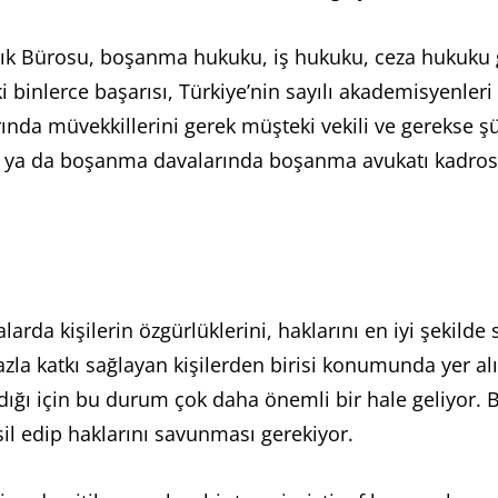
ık Bürosu, boşanma hukuku, iş hukuku, ceza hukuku g
 binlerce başarısı, Türkiye’nin sayılı akademisyenleri il
nda müvekkillerini gerek müşteki vekili ve gerekse ş
ya da boşanma davalarında boşanma avukatı kadrosu i
rda kişilerin özgürlüklerini, haklarını en iyi şekil
la katkı sağlayan kişilerden birisi konumunda yer alı
aldığı için bu durum çok daha önemli bir hale geliyor. 
l edip haklarını savunması gerekiyor.