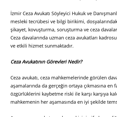
İzmir Ceza Avukatı Söyleyici Hukuk ve Danışmanl
mesleki tecrübesi ve bilgi birikimi, dosyalarındaki
şikayet, kovuşturma, soruşturma ve ceza davaları
Ceza davalarında uzman ceza avukatları kadrosu 
ve etkili hizmet sunmaktadır.
Ceza Avukatının Görevleri Nedir?
Ceza avukatı, ceza mahkemelerinde görülen davala
aşamalarında da gerçeğin ortaya çıkmasına en faz
özgürlüklerini kaybetme riski ile karşı karşıya k
mahkemenin her aşamasında en iyi şekilde temsi