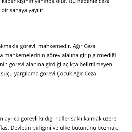
na kadar kişinin yanında olur. Bu nedenle ceza
bir sahaya yayılır.
akmakla görevli mahkemedir. Ağır Ceza
a mahkemelerinin görev alalına girip girmediği
n görevi alanına girdiği açıkça belirtilmeyen
 suçu yargılama görevi Çocuk Ağır Ceza
ayrıca görevli kıldığı haller saklı kalmak üzere;
iflas, Devletin birliğini ve ülke bütününü bozmak,